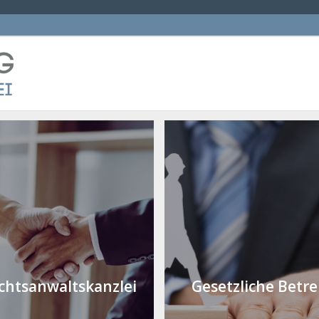
chtsanwaltskanzlei
Gesetzliche Betr