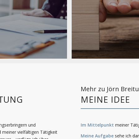
Mehr zu Jörn Breit
ITUNG
MEINE IDEE
ungserbringern und
Im Mittelpunkt
meiner Tätig
meiner vielfältigen Tätigkeit
Meine Aufgabe
sehe ich da