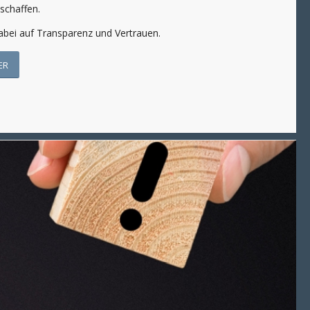
schaffen.
abei auf Transparenz und Vertrauen.
ER